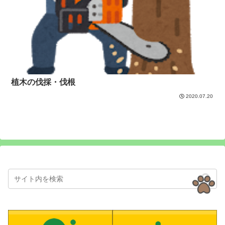
植木の伐採・伐根
2020.07.20