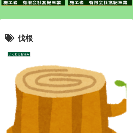
伐根
よくあるお悩み