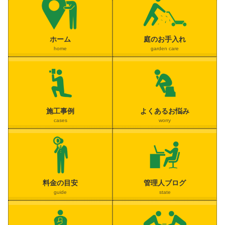
ホーム
庭のお手入れ
home
garden care
施工事例
よくあるお悩み
cases
worry
料金の目安
管理人ブログ
guide
state