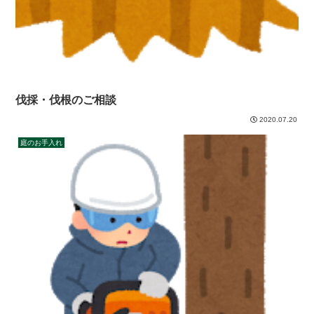
伐採・伐根のご相談
2020.07.20
庭のお手入れ