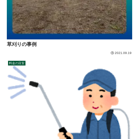
草刈りの事例
2021.09.19
料金の目安