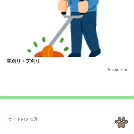
草刈り・芝刈り
2020.07.18