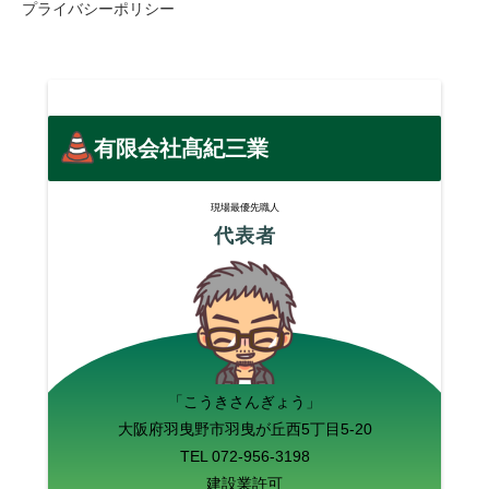
プライバシーポリシー
有限会社髙紀三業
現場最優先職人
代表者
「こうきさんぎょう」
大阪府羽曳野市羽曳が丘西5丁目5-20
TEL 072-956-3198
建設業許可