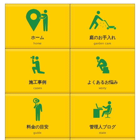
ホーム
庭のお手入れ
home
garden care
施工事例
よくあるお悩み
cases
worry
料金の目安
管理人ブログ
guide
state