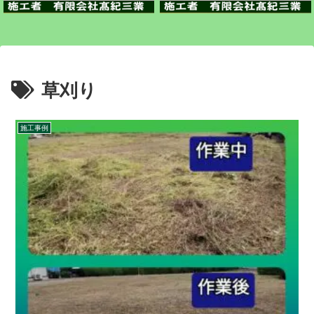
草刈り
施工事例