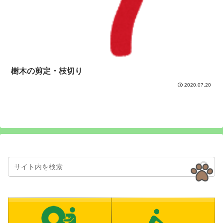
樹木の剪定・枝切り
2020.07.20