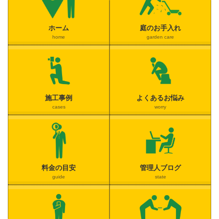
ホーム
庭のお手入れ
home
garden care
施工事例
よくあるお悩み
cases
worry
料金の目安
管理人ブログ
guide
state